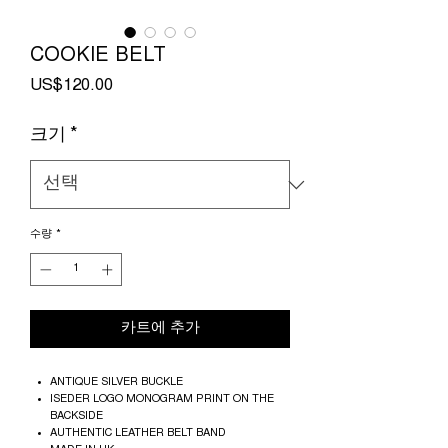
COOKIE BELT
가
US$120.00
격
크기
*
수량
*
카트에 추가
ANTIQUE SILVER BUCKLE
ISEDER LOGO MONOGRAM PRINT ON THE
BACKSIDE
AUTHENTIC LEATHER BELT BAND