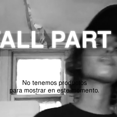
ALL PART
No tenemos productos
para mostrar en este momento.