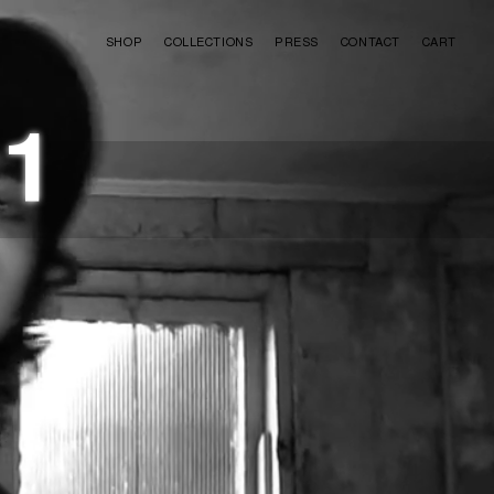
SHOP
COLLECTIONS
PRESS
CONTACT
CART
 1