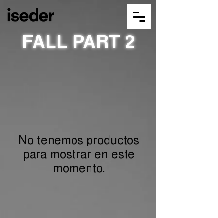
FALL PART 2
No tenemos productos
para mostrar en este
momento.