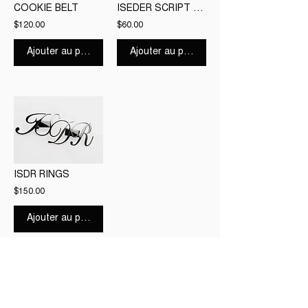
COOKIE BELT
ISEDER SCRIPT HAT OFF WHITE
$120.00
$60.00
Ajouter au panier
Ajouter au panier
ISDR RINGS
$150.00
Ajouter au panier
boutique
SEARCH