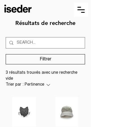
Résultats de recherche
Filtrer
3 résultats trouvés avec une recherche
vide
Trier par :
Pertinence