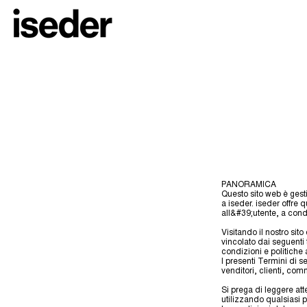
PANORAMICA
Questo sito web è gesti
a iseder. iseder offre 
all&#39;utente, a condiz
Visitando il nostro sit
vincolato dai seguenti
condizioni e politiche 
I presenti Termini di ser
venditori, clienti, comm
Si prega di leggere at
utilizzando qualsiasi pa