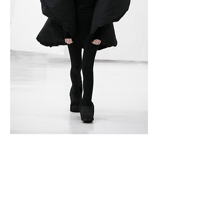
19/25