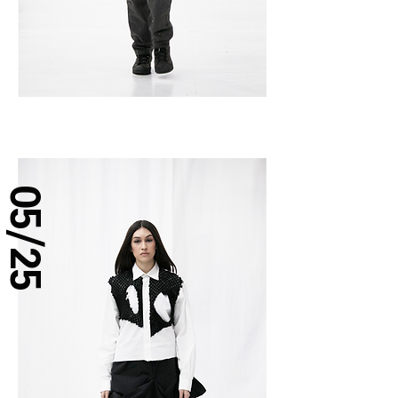
05/25