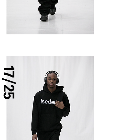
17/25