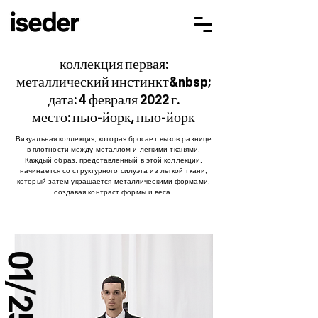
коллекция первая:
металлический инстинкт&nbsp;
дата: 4 февраля 2022 г.
место: нью-йорк, нью-йорк
Визуальная коллекция, которая бросает вызов разнице
в плотности между металлом и легкими тканями.
Каждый образ, представленный в этой коллекции,
начинается со структурного силуэта из легкой ткани,
который затем украшается металлическими формами,
создавая контраст формы и веса.
01/25